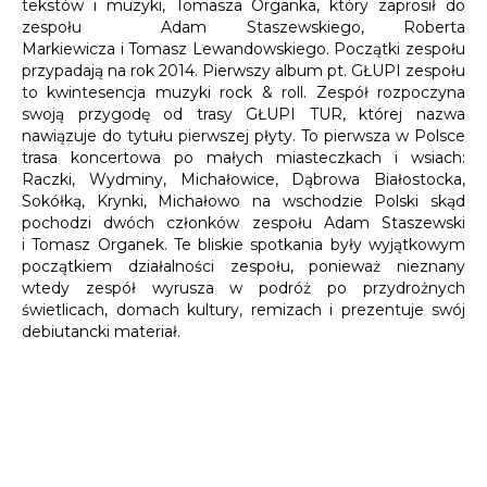
tekstów i muzyki, Tomasza Organka, który zaprosił do
zespołu Adam Staszewskiego, Roberta
Markiewicza i Tomasz Lewandowskiego. Początki zespołu
przypadają na rok 2014. Pierwszy album pt. GŁUPI zespołu
to kwintesencja muzyki rock & roll. Zespół rozpoczyna
swoją przygodę od trasy GŁUPI TUR, której nazwa
nawiązuje do tytułu pierwszej płyty. To pierwsza w Polsce
trasa koncertowa po małych miasteczkach i wsiach:
Raczki, Wydminy, Michałowice, Dąbrowa Białostocka,
Sokółką, Krynki, Michałowo na wschodzie Polski skąd
pochodzi dwóch członków zespołu Adam Staszewski
i Tomasz Organek. Te bliskie spotkania były wyjątkowym
początkiem działalności zespołu, ponieważ nieznany
wtedy zespół wyrusza w podróż po przydrożnych
świetlicach, domach kultury, remizach i prezentuje swój
debiutancki materiał.